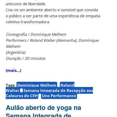
uníssono de liberdade.
Cria-se um ambiente aberto e sensível que convida
o público a ser parte de uma experiência de empatia
coletiva transformadora.
Coreografia / Dominique Melhem
Performers / Roland Walter (Alemanha), Dominique
Melhem
(Argentina)
Duração / 30 minutos
(mais…)
Tags:
Dominique Melhem
Roland
Walter
Semana Integrada de Recepção axs
Calourxs do CFH
Uno Performance
Aulão aberto de yoga na
Semana Integrada de