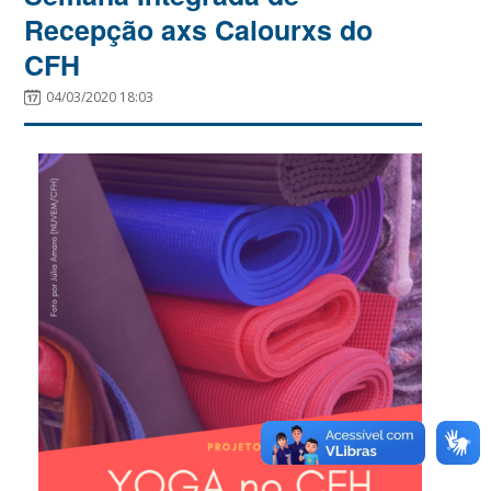
Recepção axs Calourxs do
CFH
04/03/2020 18:03