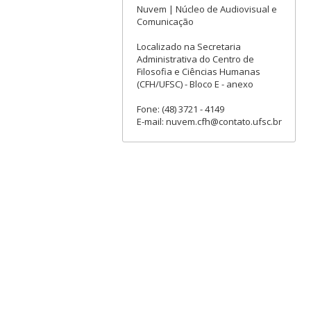
Nuvem | Núcleo de Audiovisual e
Comunicação
Localizado na Secretaria
Administrativa do Centro de
Filosofia e Ciências Humanas
(CFH/UFSC) - Bloco E - anexo
Fone: (48) 3721 - 4149
E-mail: nuvem.cfh@contato.ufsc.br