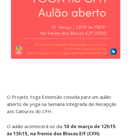
O Projeto Yoga Extensão convida para um aulão
aberto de yoga na Semana Integrada de Recepção
axs Calourxs do CFH.
O aulão acontecerá no dia
10 de março de 12h15
às 13h15, na frente dos Blocos E/F (CFH)
.