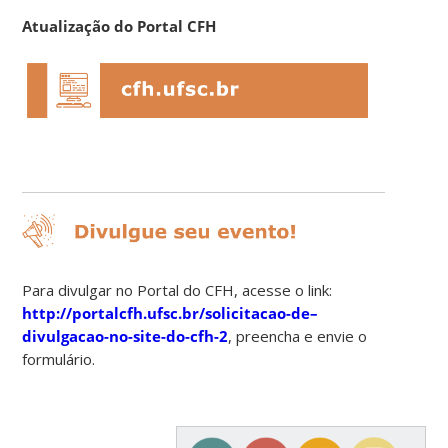
Atualização do Portal CFH
Para divulgar no Portal do CFH, acesse o link:
http://portalcfh.ufsc.br/solicitacao-de–
divulgacao-no-site-do-cfh-2
, preencha e envie o
formulário.