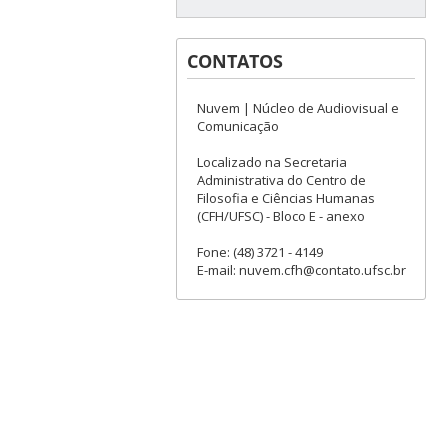
CONTATOS
Nuvem | Núcleo de Audiovisual e
Comunicação
Localizado na Secretaria
Administrativa do Centro de
Filosofia e Ciências Humanas
(CFH/UFSC) - Bloco E - anexo
Fone: (48) 3721 - 4149
E-mail: nuvem.cfh@contato.ufsc.br