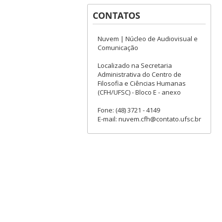
CONTATOS
Nuvem | Núcleo de Audiovisual e
Comunicação
Localizado na Secretaria
Administrativa do Centro de
Filosofia e Ciências Humanas
(CFH/UFSC) - Bloco E - anexo
Fone: (48) 3721 - 4149
E-mail: nuvem.cfh@contato.ufsc.br