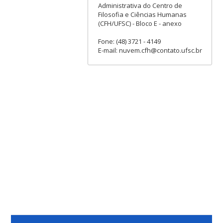
Administrativa do Centro de
Filosofia e Ciências Humanas
(CFH/UFSC) - Bloco E - anexo
Fone: (48) 3721 - 4149
E-mail: nuvem.cfh@contato.ufsc.br