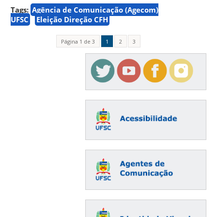
Tags:
Agência de Comunicação (Agecom)
UFSC
Eleição Direção CFH
Página 1 de 3
1
2
3