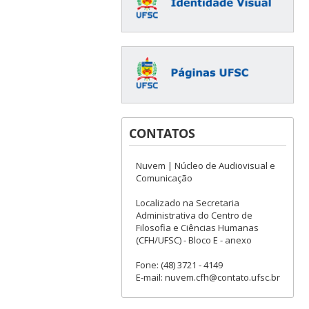
CONTATOS
Nuvem | Núcleo de Audiovisual e
Comunicação
Localizado na Secretaria
Administrativa do Centro de
Filosofia e Ciências Humanas
(CFH/UFSC) - Bloco E - anexo
Fone: (48) 3721 - 4149
E-mail: nuvem.cfh@contato.ufsc.br