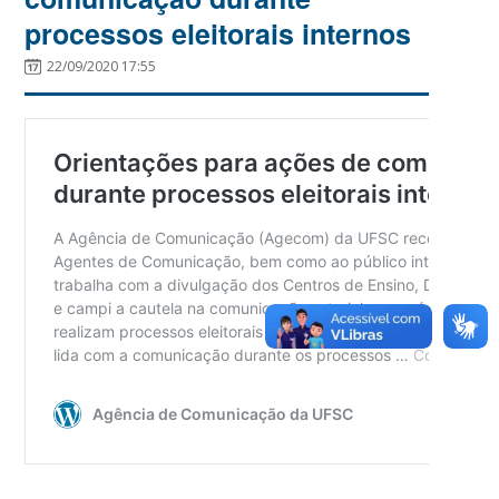
processos eleitorais internos
22/09/2020 17:55