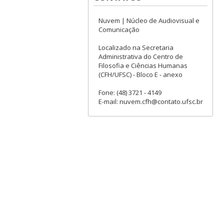
Nuvem | Núcleo de Audiovisual e
Comunicação
Localizado na Secretaria
Administrativa do Centro de
Filosofia e Ciências Humanas
(CFH/UFSC) - Bloco E - anexo
Fone: (48) 3721 - 4149
E-mail: nuvem.cfh@contato.ufsc.br