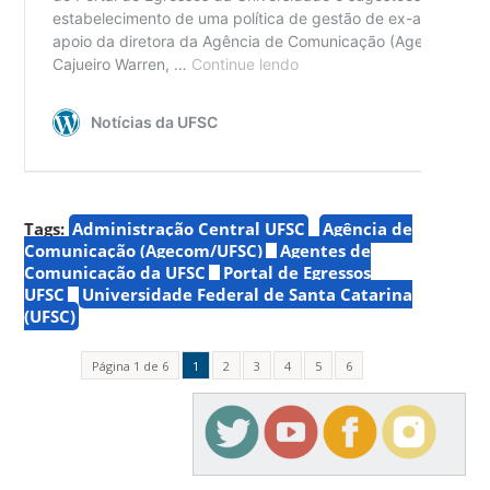
Tags:
Administração Central UFSC
Agência de
Comunicação (Agecom/UFSC)
Agentes de
Comunicação da UFSC
Portal de Egressos
UFSC
Universidade Federal de Santa Catarina
(UFSC)
Página 1 de 6
1
2
3
4
5
6