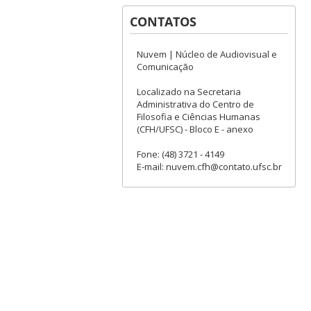
CONTATOS
Nuvem | Núcleo de Audiovisual e
Comunicação
Localizado na Secretaria
Administrativa do Centro de
Filosofia e Ciências Humanas
(CFH/UFSC) - Bloco E - anexo
Fone: (48) 3721 - 4149
E-mail: nuvem.cfh@contato.ufsc.br