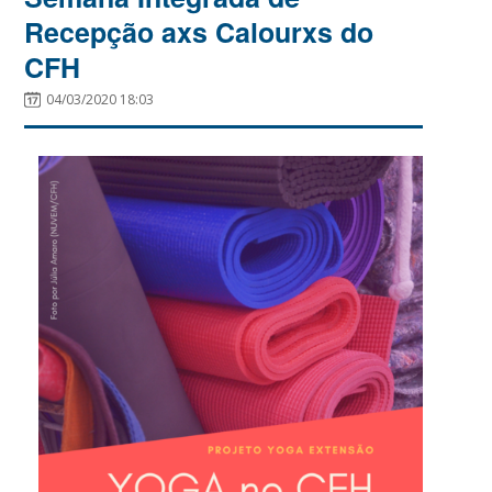
Recepção axs Calourxs do
CFH
04/03/2020 18:03