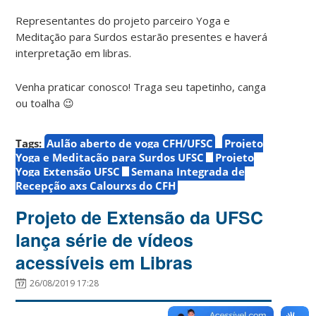
Representantes do projeto parceiro Yoga e
Meditação para Surdos estarão presentes e haverá
interpretação em libras.
Venha praticar conosco! Traga seu tapetinho, canga
ou toalha 😉
Tags:
Aulão aberto de yoga CFH/UFSC
Projeto
Yoga e Meditação para Surdos UFSC
Projeto
Yoga Extensão UFSC
Semana Integrada de
Recepção axs Calourxs do CFH
Projeto de Extensão da UFSC
lança série de vídeos
acessíveis em Libras
26/08/2019 17:28