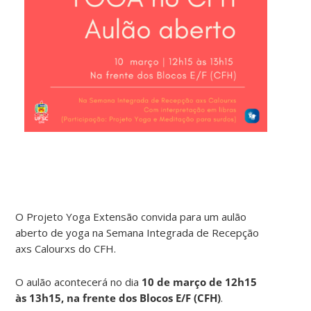
O Projeto Yoga Extensão convida para um aulão
aberto de yoga na Semana Integrada de Recepção
axs Calourxs do CFH.
O aulão acontecerá no dia
10 de março de 12h15
às 13h15, na frente dos Blocos E/F (CFH)
.