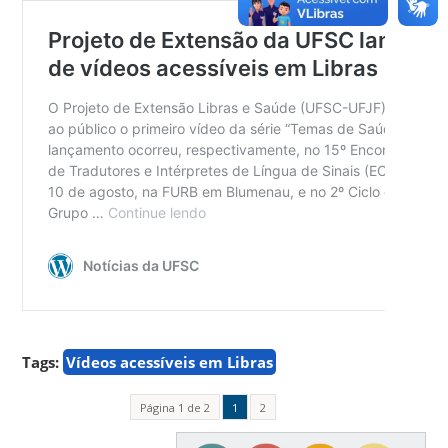
Tags:
Vídeos acessíveis em Libras
Página 1 de 2
1
2