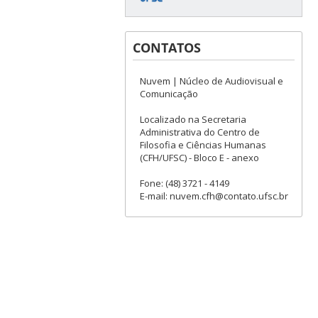
CONTATOS
Nuvem | Núcleo de Audiovisual e
Comunicação
Localizado na Secretaria
Administrativa do Centro de
Filosofia e Ciências Humanas
(CFH/UFSC) - Bloco E - anexo
Fone: (48) 3721 - 4149
E-mail: nuvem.cfh@contato.ufsc.br