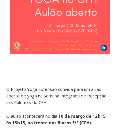
O Projeto Yoga Extensão convida para um aulão
aberto de yoga na Semana Integrada de Recepção
axs Calourxs do CFH.
O aulão acontecerá no dia
10 de março de 12h15
às 13h15, na frente dos Blocos E/F (CFH)
.