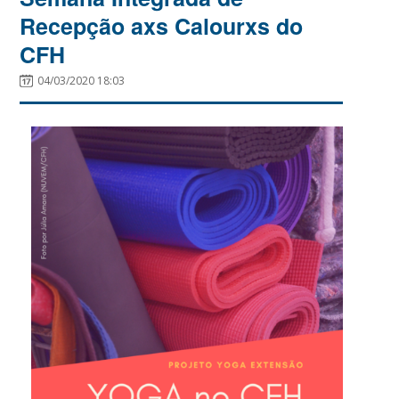
Recepção axs Calourxs do
CFH
04/03/2020 18:03