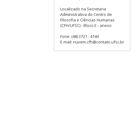
Localizado na Secretaria
Administrativa do Centro de
Filosofia e Ciências Humanas
(CFH/UFSC) - Bloco E - anexo
Fone: (48) 3721 - 4149
E-mail: nuvem.cfh@contato.ufsc.br