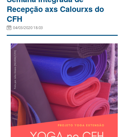
Recepção axs Calourxs do
CFH
04/03/2020 18:03