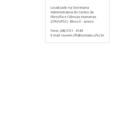
Localizado na Secretaria
Administrativa do Centro de
Filosofia e Ciências Humanas
(CFH/UFSC) - Bloco E - anexo
Fone: (48) 3721 - 4149
E-mail: nuvem.cfh@contato.ufsc.br