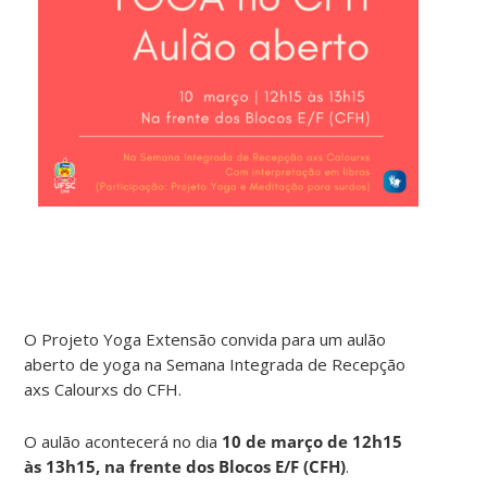
O Projeto Yoga Extensão convida para um aulão
aberto de yoga na Semana Integrada de Recepção
axs Calourxs do CFH.
O aulão acontecerá no dia
10 de março de 12h15
às 13h15, na frente dos Blocos E/F (CFH)
.