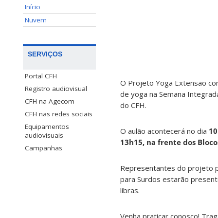
Início
Nuvem
SERVIÇOS
Portal CFH
O Projeto Yoga Extensão con
Registro audiovisual
de yoga na Semana Integrad
CFH na Agecom
do CFH.
CFH nas redes sociais
Equipamentos
O aulão acontecerá no dia
10
audiovisuais
13h15, na frente dos Bloco
Campanhas
Representantes do projeto 
para Surdos estarão present
libras.
Venha praticar conosco! Trag