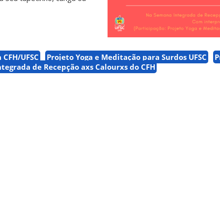
a CFH/UFSC
Projeto Yoga e Meditação para Surdos UFSC
P
tegrada de Recepção axs Calourxs do CFH