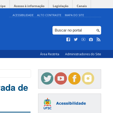
cipe
Acesso à informação
Legislação
Canais
ACESSIBILIDADE
ALTO CONTRASTE
MAPA DO SITE
Área Restrita
Administradores do Site
rada de