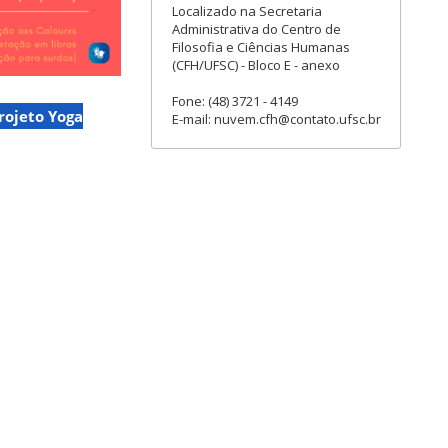
Localizado na Secretaria
Administrativa do Centro de
Filosofia e Ciências Humanas
(CFH/UFSC) - Bloco E - anexo
Fone: (48) 3721 - 4149
rojeto Yoga
E-mail: nuvem.cfh@contato.ufsc.br