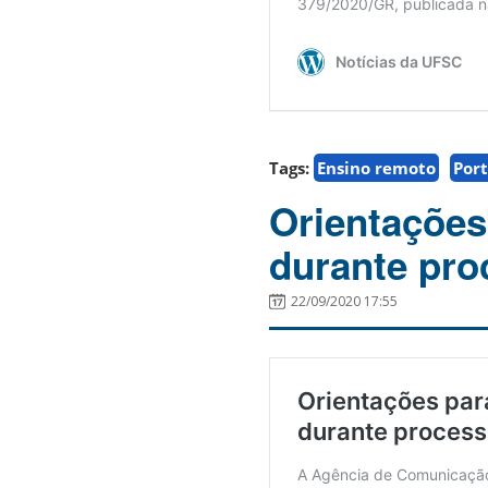
Tags:
Ensino remoto
Port
Orientações
durante proc
22/09/2020 17:55