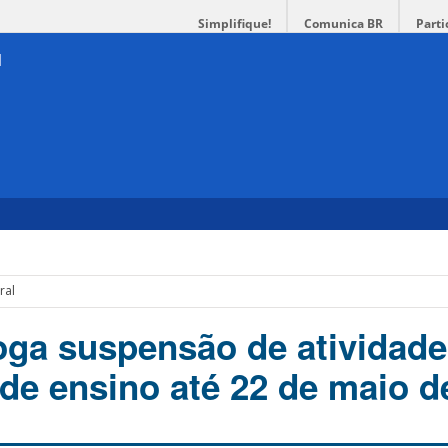
Simplifique!
Comunica BR
Parti
ral
ga suspensão de atividade
 de ensino até 22 de maio d