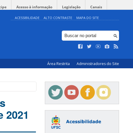
cipe
Acesso à informação
Legislação
Canais
ACESSIBILIDADE
ALTO CONTRASTE
MAPA DO SITE
Área Restrita
Administradores do Site
s
e 2021