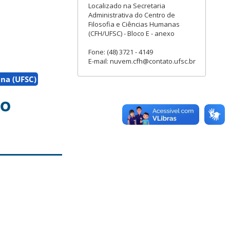
Localizado na Secretaria
Administrativa do Centro de
Filosofia e Ciências Humanas
(CFH/UFSC) - Bloco E - anexo
Fone: (48) 3721 - 4149
E-mail: nuvem.cfh@contato.ufsc.br
ina (UFSC)
ão