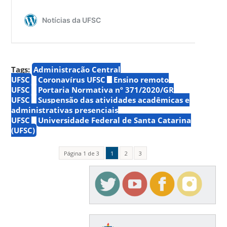
Tags:
Administração Central
UFSC
Coronavírus UFSC
Ensino remoto
UFSC
Portaria Normativa nº 371/2020/GR
UFSC
Suspensão das atividades acadêmicas e
administrativas presenciais
UFSC
Universidade Federal de Santa Catarina
(UFSC)
Página 1 de 3
1
2
3