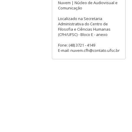
Nuvem | Núcleo de Audiovisual e
Comunicação
Localizado na Secretaria
Administrativa do Centro de
Filosofia e Ciências Humanas
(CFH/UFSC) - Bloco E - anexo
Fone: (48) 3721 - 4149
E-mail: nuvem.cfh@contato.ufsc.br