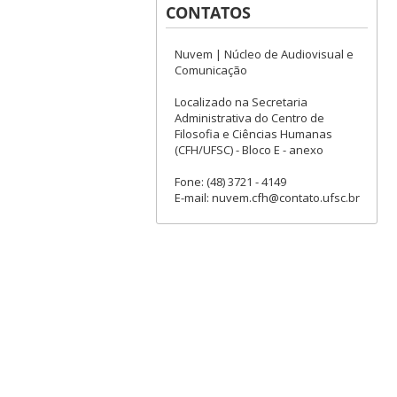
CONTATOS
Nuvem | Núcleo de Audiovisual e
Comunicação
Localizado na Secretaria
Administrativa do Centro de
Filosofia e Ciências Humanas
(CFH/UFSC) - Bloco E - anexo
Fone: (48) 3721 - 4149
E-mail: nuvem.cfh@contato.ufsc.br