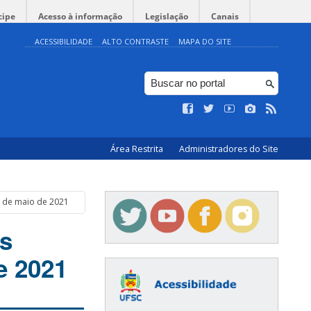
cipe
Acesso à informação
Legislação
Canais
ACESSIBILIDADE
ALTO CONTRASTE
MAPA DO SITE
Área Restrita
Administradores do Site
2 de maio de 2021
s
e 2021