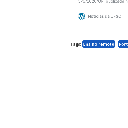
Tags:
Ensino remoto
Port