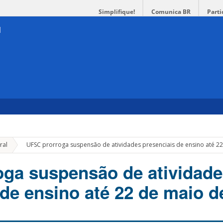
Simplifique!
Comunica BR
Parti
»
ral
UFSC prorroga suspensão de atividades presenciais de ensino até 2
ga suspensão de atividade
 de ensino até 22 de maio d