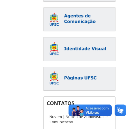
CONTATOS
Nuvem | Núcleo de Audiovisual e
Comunicação