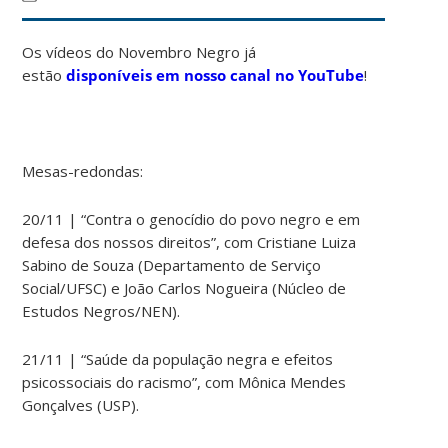
Os vídeos do Novembro Negro já
estão
disponíveis em nosso canal no YouTube
!
Mesas-redondas:
20/11 | “Contra o genocídio do povo negro e em
defesa dos nossos direitos”, com
Cristiane Luiza
Sabino de Souza
(Departamento de Serviço
Social/UFSC)
e João Carlos Nogueira (Núcleo de
Estudos Negros/NEN).
21/11 |
“Saúde da população negra e efeitos
psicossociais do racismo”, com Mônica Mendes
Gonçalves (USP).