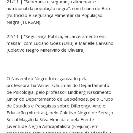
21/11 | “
Soberania e segurança alimentar e
nutricional da população negra”, com
Luana de Brito
(Nutricídio e Segurança Alimentar da População
Negra (TERSAN).
22/11 |
“Segurança Pública, encarceramento em
massa”, com Luciano Góes (UnB) e Marielle Carvalho
(Coletivo Negro Minervino de Oliveira).
O Novembro Negro foi organizado pela
professora Lia Vainer Schucman do Departamento
de Psicologia, pelo professor Lindberg Nascimento
Junior do Departamento de Geociências, pelo Grupo
de Estudos e Pesquisas sobre Diferença, Arte e
Educação (Alteritas), pelo Coletivo Negro de Serviço
Social Magali da Silva Almeida e pela Frente
Juventude Negra Anticapitalista (Frejuna), em
colaboração com a Direção do Centro de Filosofia e