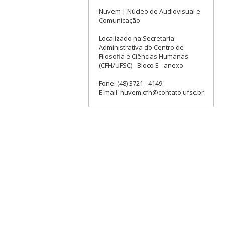
Nuvem | Núcleo de Audiovisual e
Comunicação
Localizado na Secretaria
Administrativa do Centro de
Filosofia e Ciências Humanas
(CFH/UFSC) - Bloco E - anexo
Fone: (48) 3721 - 4149
E-mail: nuvem.cfh@contato.ufsc.br