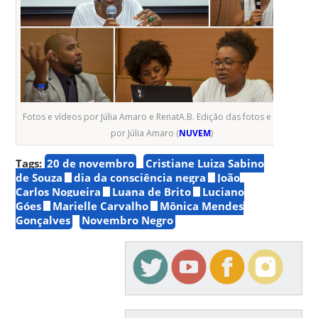
Fotos e vídeos por Júlia Amaro e RenatA.B. Edição das fotos e vídeos
por Júlia Amaro (
NUVEM
)
Tags:
20 de novembro
Cristiane Luiza Sabino
de Souza
dia da consciência negra
João
Carlos Nogueira
Luana de Brito
Luciano
Góes
Marielle Carvalho
Mônica Mendes
Gonçalves
Novembro Negro