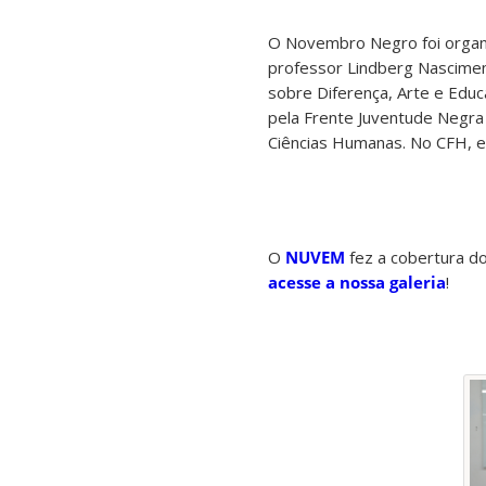
O Novembro Negro foi organi
professor Lindberg Nascimen
sobre Diferença, Arte e Educa
pela Frente Juventude Negra 
Ciências Humanas. No CFH, e
O
NUVEM
fez a cobertura do
acesse a nossa galeria
!