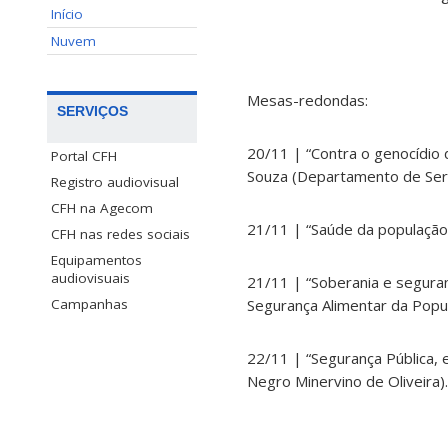
Início
Nuvem
Mesas-redondas:
SERVIÇOS
20/11 | “Contra o genocídio
Portal CFH
Souza
(Departamento de Ser
Registro audiovisual
CFH na Agecom
21/11 |
“Saúde da população
CFH nas redes sociais
Equipamentos
audiovisuais
21/11 | “
Soberania e seguran
Segurança Alimentar da Popu
Campanhas
22/11 |
“Segurança Pública,
Negro Minervino de Oliveira).