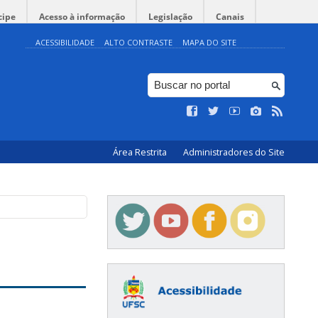
cipe
Acesso à informação
Legislação
Canais
ACESSIBILIDADE
ALTO CONTRASTE
MAPA DO SITE
Área Restrita
Administradores do Site