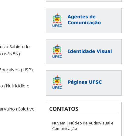
Luiza Sabino de
gros/NEN).
Gonçalves (USP).
o (Nutricídio e
CONTATOS
rvalho (Coletivo
Nuvem | Núcleo de Audiovisual e
Comunicação