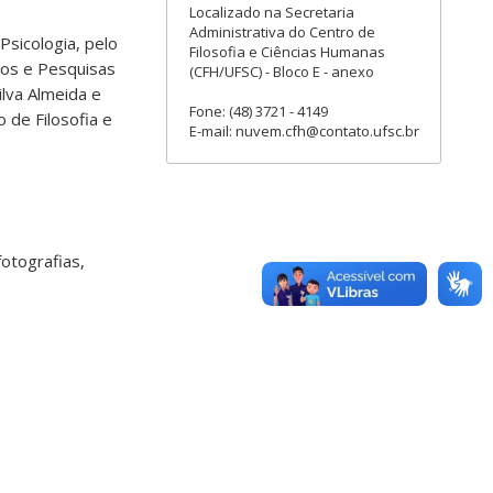
Localizado na Secretaria
Administrativa do Centro de
sicologia, pelo
Filosofia e Ciências Humanas
dos e Pesquisas
(CFH/UFSC) - Bloco E - anexo
ilva Almeida e
Fone: (48) 3721 - 4149
 de Filosofia e
E-mail: nuvem.cfh@contato.ufsc.br
fotografias,