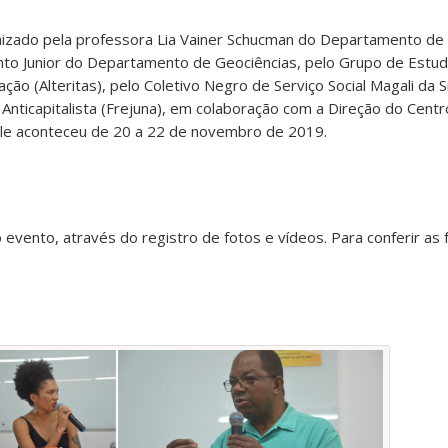
zado pela professora Lia Vainer Schucman do Departamento de P
to Junior do Departamento de Geociências, pelo Grupo de Estu
ção (Alteritas), pelo Coletivo Negro de Serviço Social Magali da S
Anticapitalista (Frejuna), em colaboração com a Direção do Centro
le aconteceu de 20 a 22 de novembro de 2019.
 evento, através do registro de fotos e vídeos. Para conferir as 