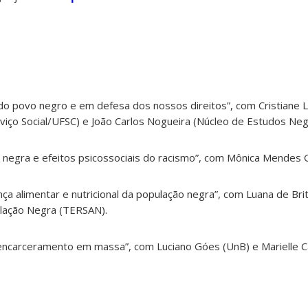
 do povo negro e em defesa dos nossos direitos”, com
Cristiane 
viço Social/UFSC)
e João Carlos Nogueira (Núcleo de Estudos Ne
 negra e efeitos psicossociais do racismo”, com Mônica Mendes 
ça alimentar e nutricional da população negra”, com
Luana de Brit
lação Negra (TERSAN).
 encarceramento em massa”, com Luciano Góes (UnB) e Marielle Ca