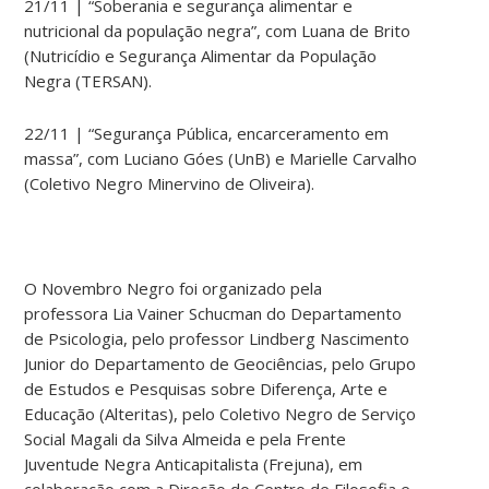
21/11 | “
Soberania e segurança alimentar e
nutricional da população negra”, com
Luana de Brito
(Nutricídio e Segurança Alimentar da População
Negra (TERSAN).
22/11 |
“Segurança Pública, encarceramento em
massa”, com Luciano Góes (UnB) e Marielle Carvalho
(Coletivo Negro Minervino de Oliveira).
O Novembro Negro foi organizado pela
professora Lia Vainer Schucman do Departamento
de Psicologia, pelo professor Lindberg Nascimento
Junior do Departamento de Geociências, pelo Grupo
de Estudos e Pesquisas sobre Diferença, Arte e
Educação (Alteritas), pelo Coletivo Negro de Serviço
Social Magali da Silva Almeida e pela Frente
Juventude Negra Anticapitalista (Frejuna), em
colaboração com a Direção do Centro de Filosofia e