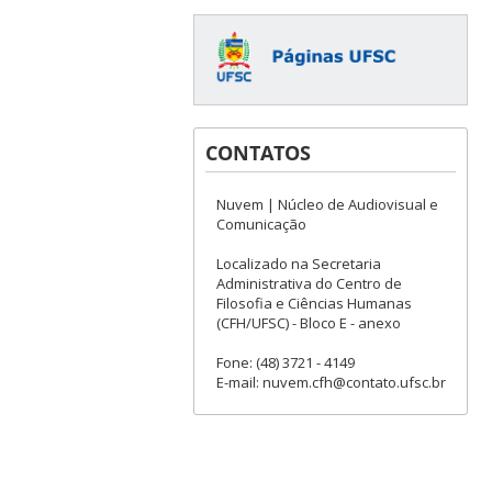
CONTATOS
Nuvem | Núcleo de Audiovisual e
Comunicação
Localizado na Secretaria
Administrativa do Centro de
Filosofia e Ciências Humanas
(CFH/UFSC) - Bloco E - anexo
Fone: (48) 3721 - 4149
E-mail: nuvem.cfh@contato.ufsc.br