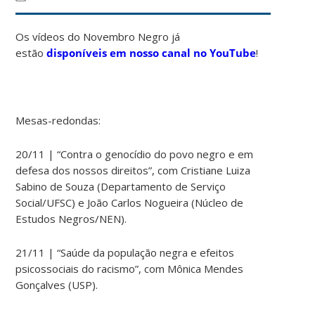
Os vídeos do Novembro Negro já
estão
disponíveis em nosso canal no YouTube
!
Mesas-redondas:
20/11 | “Contra o genocídio do povo negro e em
defesa dos nossos direitos”, com
Cristiane Luiza
Sabino de Souza
(Departamento de Serviço
Social/UFSC)
e João Carlos Nogueira (Núcleo de
Estudos Negros/NEN).
21/11 |
“Saúde da população negra e efeitos
psicossociais do racismo”, com Mônica Mendes
Gonçalves (USP).