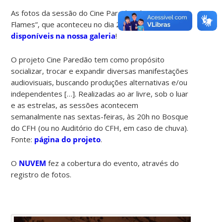
As fotos da sessão do Cine Paredão de “Born in
Flames”, que aconteceu no dia 22/11/2019, já
estão
disponíveis na nossa galeria
!
O projeto Cine Paredão tem como propósito
socializar, trocar e expandir diversas manifestações
audiovisuais, buscando produções alternativas e/ou
independentes […]. Realizadas ao ar livre, sob o luar
e as estrelas, as sessões acontecem
semanalmente nas sextas-feiras, às 20h no Bosque
do CFH (ou no Auditório do CFH, em caso de chuva).
Fonte:
página do projeto
.
O
NUVEM
fez a cobertura do evento, através do
registro de fotos.