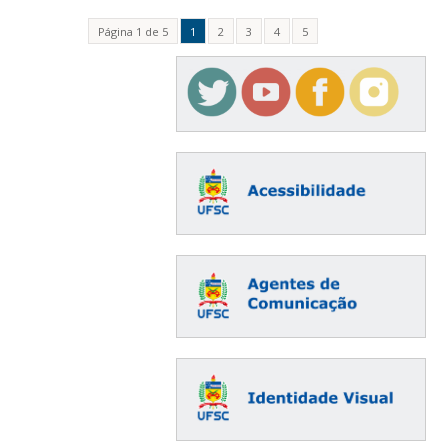
Página 1 de 5
1
2
3
4
5