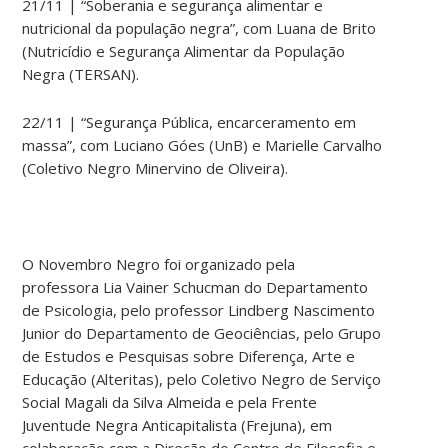
21/11 | “
Soberania e segurança alimentar e
nutricional da população negra”, com
Luana de Brito
(Nutricídio e Segurança Alimentar da População
Negra (TERSAN).
22/11 |
“Segurança Pública, encarceramento em
massa”, com Luciano Góes (UnB) e Marielle Carvalho
(Coletivo Negro Minervino de Oliveira).
O Novembro Negro foi organizado pela
professora Lia Vainer Schucman do Departamento
de Psicologia, pelo professor Lindberg Nascimento
Junior do Departamento de Geociências, pelo Grupo
de Estudos e Pesquisas sobre Diferença, Arte e
Educação (Alteritas), pelo Coletivo Negro de Serviço
Social Magali da Silva Almeida e pela Frente
Juventude Negra Anticapitalista (Frejuna), em
colaboração com a Direção do Centro de Filosofia e