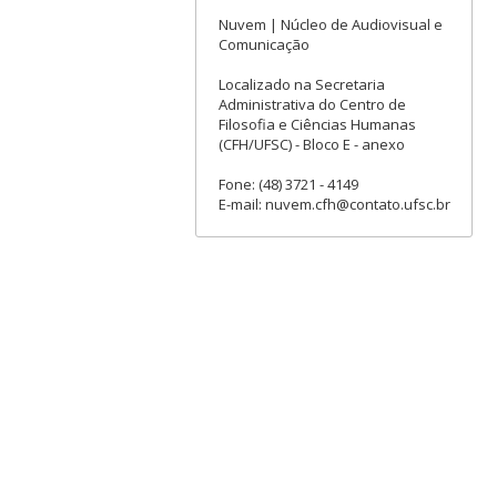
Nuvem | Núcleo de Audiovisual e
Comunicação
Localizado na Secretaria
Administrativa do Centro de
Filosofia e Ciências Humanas
(CFH/UFSC) - Bloco E - anexo
Fone: (48) 3721 - 4149
E-mail: nuvem.cfh@contato.ufsc.br