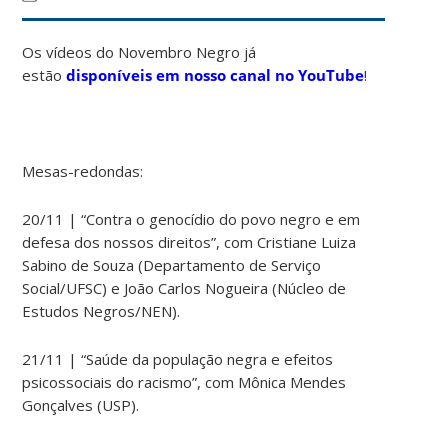
Os vídeos do Novembro Negro já
estão
disponíveis em nosso canal no YouTube
!
Mesas-redondas:
20/11 | “Contra o genocídio do povo negro e em
defesa dos nossos direitos”, com
Cristiane Luiza
Sabino de Souza
(Departamento de Serviço
Social/UFSC)
e João Carlos Nogueira (Núcleo de
Estudos Negros/NEN).
21/11 |
“Saúde da população negra e efeitos
psicossociais do racismo”, com Mônica Mendes
Gonçalves (USP).