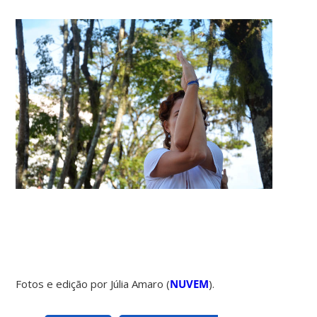
Fotos e edição por Júlia Amaro (
NUVEM
).