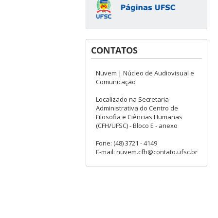
CONTATOS
Nuvem | Núcleo de Audiovisual e
Comunicação
Localizado na Secretaria
Administrativa do Centro de
Filosofia e Ciências Humanas
(CFH/UFSC) - Bloco E - anexo
Fone: (48) 3721 - 4149
E-mail: nuvem.cfh@contato.ufsc.br