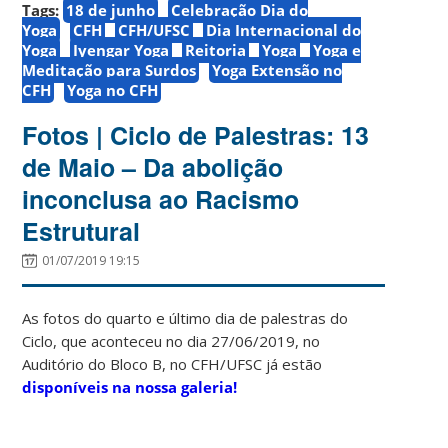
Tags:
18 de junho
Celebração Dia do
Yoga
CFH
CFH/UFSC
Dia Internacional do
Yoga
Iyengar Yoga
Reitoria
Yoga
Yoga e
Meditação para Surdos
Yoga Extensão no
CFH
Yoga no CFH
Fotos | Ciclo de Palestras: 13
de Maio – Da abolição
inconclusa ao Racismo
Estrutural
01/07/2019 19:15
As fotos do quarto e último dia de palestras do
Ciclo, que aconteceu no dia 27/06/2019, no
Auditório do Bloco B, no CFH/UFSC já estão
disponíveis na nossa galeria!