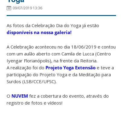
09/07/2019 13:36
As fotos da Celebração Dia do Yoga já estão
disponíveis na nossa galeria!
A Celebração aconteceu no dia 18/06/2019 e contou
com um aulão aberto com Camila de Lucca (Centro
Iyengar Florianópolis), na frente da Reitoria.
A realização foi do
Projeto Yoga Extensão
e teve a
participação do Projeto Yoga e da Meditação para
Surdos (LSB/CCE/UFSC).
O
NUVEM
fez a cobertura do evento, através do
registro de fotos e vídeos!