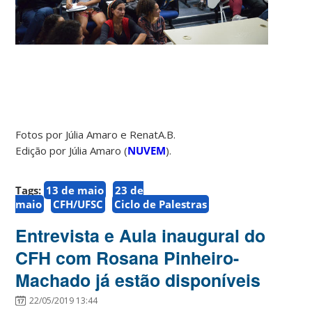
Fotos por Júlia Amaro e RenatA.B.
Edição por Júlia Amaro (
NUVEM
).
Tags:
13 de maio
23 de
maio
CFH/UFSC
Ciclo de Palestras
Entrevista e Aula inaugural do
CFH com Rosana Pinheiro-
Machado já estão disponíveis
22/05/2019 13:44