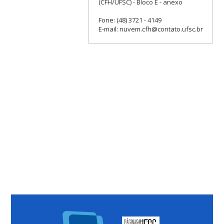
(CFH/UFSC) - Bloco E - anexo
Fone: (48) 3721 - 4149
E-mail: nuvem.cfh@contato.ufsc.br