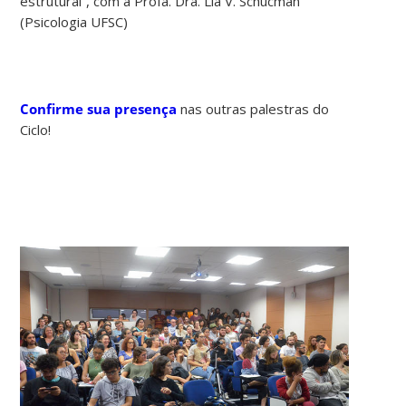
estrutural”, com a Profa. Dra. Lia V. Schucman
(Psicologia UFSC)
Confirme sua presença
nas outras palestras do
Ciclo!