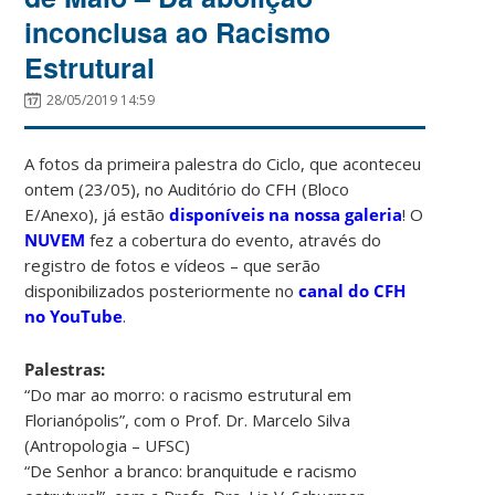
inconclusa ao Racismo
Estrutural
28/05/2019 14:59
A fotos da primeira palestra do Ciclo, que aconteceu
ontem (23/05), no Auditório do CFH (Bloco
E/Anexo), já estão
disponíveis na nossa galeria
! O
NUVEM
fez a cobertura do evento, através do
registro de fotos e vídeos – que serão
disponibilizados posteriormente no
canal do CFH
no YouTube
.
Palestras:
“Do mar ao morro: o racismo estrutural em
Florianópolis”, com o Prof. Dr. Marcelo Silva
(Antropologia – UFSC)
“De Senhor a branco: branquitude e racismo