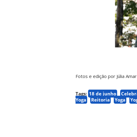
Fotos e edição por Júlia Amar
Tags:
18 de junho
Celebr
Yoga
Reitoria
Yoga
Yo