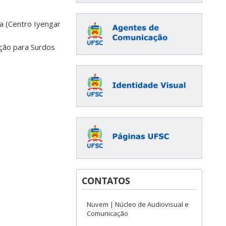
a (Centro Iyengar
ação para Surdos
CONTATOS
Nuvem | Núcleo de Audiovisual e
Comunicação