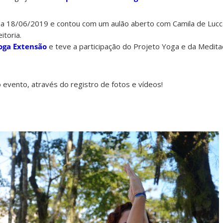
ia 18/06/2019 e contou com um aulão aberto com Camila de Lucc
itoria.
oga Extensão
e teve a participação do Projeto Yoga e da Medit
 evento, através do registro de fotos e vídeos!