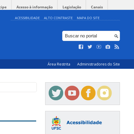
cipe
Acesso à informação
Legislação
Canais
ACESSIBILIDADE
ALTO CONTRASTE
MAPA DO SITE
Área Restrita
Administradores do Site