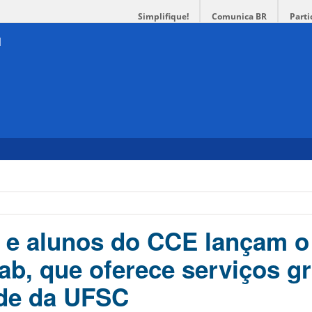
Simplifique!
Comunica BR
Parti
 e alunos do CCE lançam o
b, que oferece serviços gr
de da UFSC