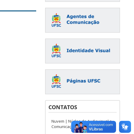
CONTATOS
Nuvem | Núcleo de Audiovisual e
Comunicação