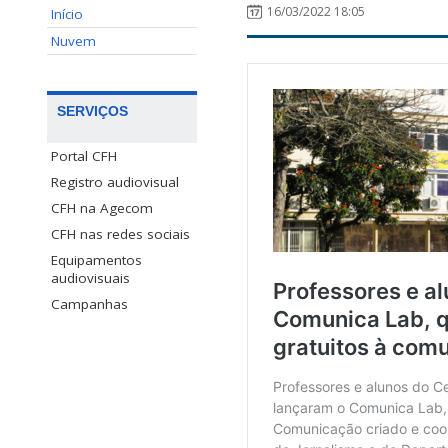
16/03/2022 18:05
Início
Nuvem
SERVIÇOS
Portal CFH
Registro audiovisual
CFH na Agecom
CFH nas redes sociais
Equipamentos
audiovisuais
Campanhas