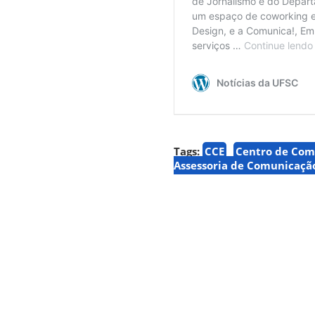
Tags:
CCE
Centro de Com
Assessoria de Comunicaçã