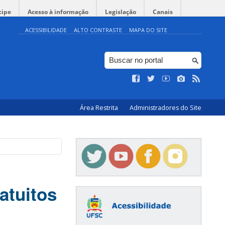
cipe
Acesso à informação
Legislação
Canais
ACESSIBILIDADE
ALTO CONTRASTE
MAPA DO SITE
Área Restrita
Administradores do Site
atuitos