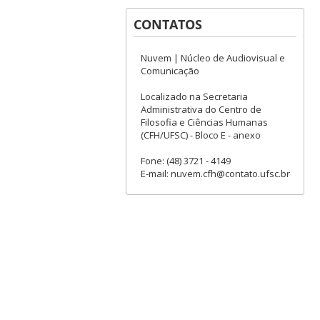
CONTATOS
Nuvem | Núcleo de Audiovisual e
Comunicação
Localizado na Secretaria
Administrativa do Centro de
Filosofia e Ciências Humanas
(CFH/UFSC) - Bloco E - anexo
Fone: (48) 3721 - 4149
E-mail: nuvem.cfh@contato.ufsc.br