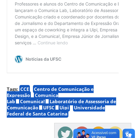
Tags:
CCE
Centro de Comunicação e
Expressão
Comunica
Lab
Comunica!
Laboratório de Assessoria de
Comunicação
UFSC
Uipi
Universidade
Federal de Santa Catarina