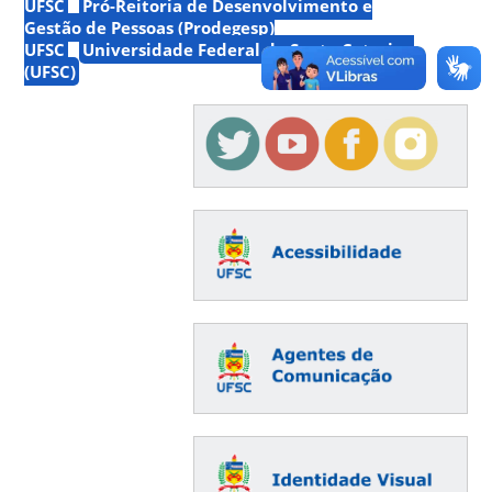
UFSC
Pró-Reitoria de Desenvolvimento e
Gestão de Pessoas (Prodegesp)
UFSC
Universidade Federal de Santa Catarina
(UFSC)