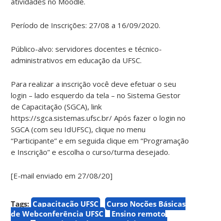
atividades no Moodle.
Período de Inscrições: 27/08 a 16/09/2020.
Público-alvo: servidores docentes e técnico-
administrativos em educação da UFSC.
Para realizar a inscrição você deve efetuar o seu
login – lado esquerdo da tela – no Sistema Gestor
de Capacitação (SGCA), link
https://sgca.sistemas.ufsc.br/ Após fazer o login no
SGCA (com seu IdUFSC), clique no menu
“Participante” e em seguida clique em “Programação
e Inscrição” e escolha o curso/turma desejado.
[E-mail enviado em 27/08/20]
Tags:
Capacitação UFSC
Curso Noções Básicas
de Webconferência UFSC
Ensino remoto