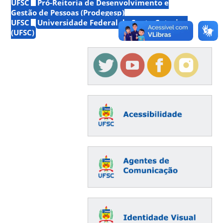
UFSC
Pró-Reitoria de Desenvolvimento e
Gestão de Pessoas (Prodegesp)
UFSC
Universidade Federal de Santa Catarina
(UFSC)