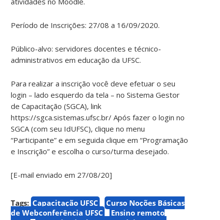
atividades no Moodle.
Período de Inscrições: 27/08 a 16/09/2020.
Público-alvo: servidores docentes e técnico-
administrativos em educação da UFSC.
Para realizar a inscrição você deve efetuar o seu
login – lado esquerdo da tela – no Sistema Gestor
de Capacitação (SGCA), link
https://sgca.sistemas.ufsc.br/ Após fazer o login no
SGCA (com seu IdUFSC), clique no menu
“Participante” e em seguida clique em “Programação
e Inscrição” e escolha o curso/turma desejado.
[E-mail enviado em 27/08/20]
Tags:
Capacitação UFSC
Curso Noções Básicas
de Webconferência UFSC
Ensino remoto