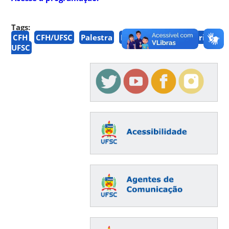
Tags:
CFH
CFH/UFSC
Palestra
Planetário
Planetário
UFSC