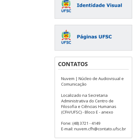
CONTATOS
Nuvem | Núcleo de Audiovisual e
Comunicação
Localizado na Secretaria
Administrativa do Centro de
Filosofia e Ciências Humanas
(CFH/UFSC) - Bloco E - anexo
Fone: (48) 3721 - 4149
E-mail: nuvem.cfh@contato.ufsc.br