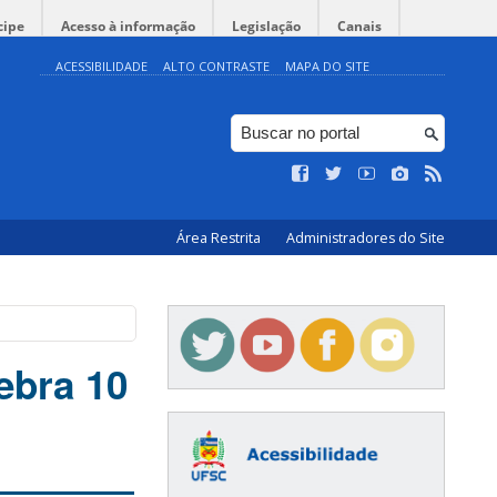
cipe
Acesso à informação
Legislação
Canais
ACESSIBILIDADE
ALTO CONTRASTE
MAPA DO SITE
Área Restrita
Administradores do Site
ebra 10