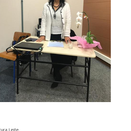
ura Leite.