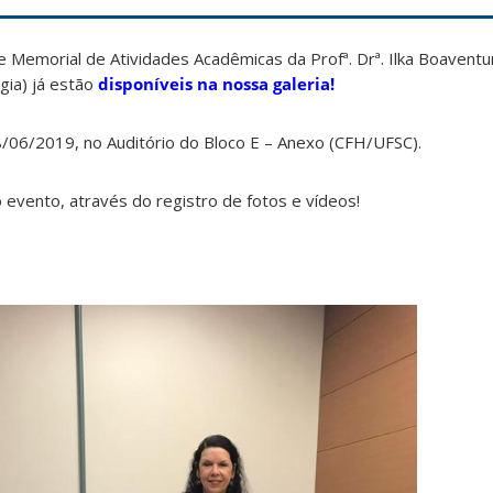
e Memorial de Atividades Acadêmicas da Profª. Drª. Ilka Boaventu
ia) já estão
disponíveis na nossa galeria!
8/06/2019, no Auditório do Bloco E – Anexo (CFH/UFSC).
 evento, através do registro de fotos e vídeos!