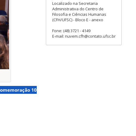
Localizado na Secretaria
Administrativa do Centro de
Filosofia e Ciências Humanas
(CFH/UFSC) - Bloco E - anexo
Fone: (48) 3721 - 4149
E-mail: nuvem.cfh@contato.ufsc.br
omemoração 10