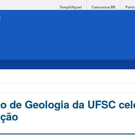
Simplifique!
Comunica BR
Parti
so de Geologia da UFSC cel
ação