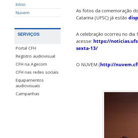
Início
As fotos da comemoração dos
Nuvem
Catarina (UFSC) já estão
disp
A celebração ocorreu no dia 
SERVIÇOS
acesse:
https://noticias.uf
sexta-13/
Portal CFH
Registro audiovisual
O NUVEM (
http://nuvem.cf
CFH na Agecom
CFH nas redes sociais
Equipamentos
audiovisuais
Campanhas