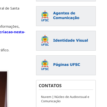
ral de Santa
informações,
criacao-nesta-
áfico.
CONTATOS
Nuvem | Núcleo de Audiovisual e
Comunicação