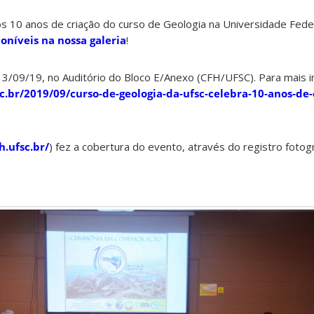
 10 anos de criação do curso de Geologia na Universidade Fede
oníveis na nossa galeria
!
13/09/19, no Auditório do Bloco E/Anexo (CFH/UFSC). Para mais 
sc.br/2019/09/curso-de-geologia-da-ufsc-celebra-10-anos-de-
h.ufsc.br/
) fez a cobertura do evento, através do registro fotogr