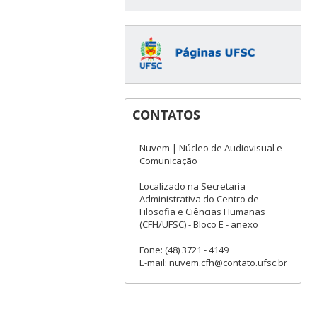
CONTATOS
Nuvem | Núcleo de Audiovisual e
Comunicação
Localizado na Secretaria
Administrativa do Centro de
Filosofia e Ciências Humanas
(CFH/UFSC) - Bloco E - anexo
Fone: (48) 3721 - 4149
E-mail: nuvem.cfh@contato.ufsc.br