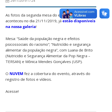
29/11/2019 17:24
As fotos da segunda mesa do evento, que
aconteceu no dia 21/11/2019, já
estão disponíveis
na nossa galeria
!
Mesa: “Saúde da população negra e efeitos
psicossociais do racismo”; “Nutricídio e segurança
alimentar da população negra”, com Luana de Brito
(Nutricidio e Segurança Alimentar da Pop Negra –
TERSAN) e Mônica Mendes Gonçalves (USP).
O
NUVEM
fez a cobertura do evento, através do
registro de fotos e vídeos.
Acesse!