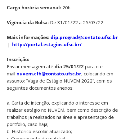
Carga horária semanal:
20h
Vigência da Bolsa:
De 31/01/22 a 25/03/22
Mais informações:
dip.prograd@contato.ufsc.br
|
http://portal.estagios.ufsc.br/
Inscrição:
Enviar mensagem até
dia 25/01/22
para o e-
mail
nuvem.cfh@contato.ufsc.br
, colocando em
assunto: “Vaga de Estágio NUVEM 2022”, com os
seguintes documentos anexos:
a. Carta de intenção, explicando o interesse em
realizar estágio no NUVEM, bem como descrição de
trabalhos já realizados na área e apresentação de
portfolio, caso haja;
b. Histórico escolar atualizado;
c. Comprovante de matrícula;