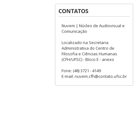
CONTATOS
Nuvem | Núcleo de Audiovisual e
Comunicação
Localizado na Secretaria
Administrativa do Centro de
Filosofia e Ciências Humanas
(CFH/UFSC) - Bloco E - anexo
Fone: (48) 3721 - 4149
E-mail: nuvem.cfh@contato.ufsc.br