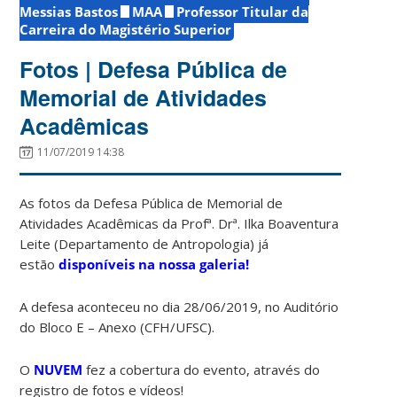
Messias Bastos
MAA
Professor Titular da
Carreira do Magistério Superior
Fotos | Defesa Pública de
Memorial de Atividades
Acadêmicas
11/07/2019 14:38
As fotos da Defesa Pública de Memorial de
Atividades Acadêmicas da Profª. Drª. Ilka Boaventura
Leite (Departamento de Antropologia) já
estão
disponíveis na nossa galeria!
A defesa aconteceu no dia 28/06/2019, no Auditório
do Bloco E – Anexo (CFH/UFSC).
O
NUVEM
fez a cobertura do evento, através do
registro de fotos e vídeos!