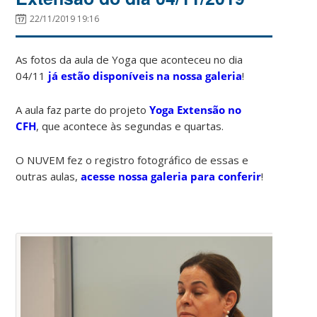
22/11/2019 19:16
As fotos da aula de Yoga que aconteceu no dia
04/11
já estão disponíveis na nossa galeria
!
A aula faz parte do projeto
Yoga Extensão no
CFH
, que acontece às segundas e quartas.
O NUVEM fez o registro fotográfico de essas e
outras aulas,
acesse nossa galeria para conferir
!