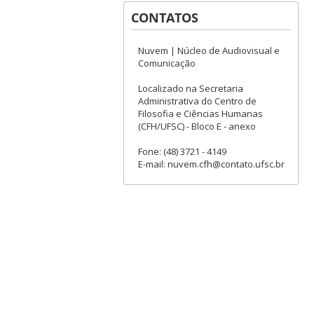
CONTATOS
Nuvem | Núcleo de Audiovisual e
Comunicação
Localizado na Secretaria
Administrativa do Centro de
Filosofia e Ciências Humanas
(CFH/UFSC) - Bloco E - anexo
Fone: (48) 3721 - 4149
E-mail: nuvem.cfh@contato.ufsc.br