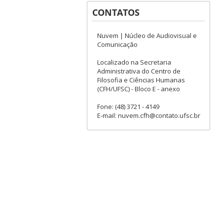
CONTATOS
Nuvem | Núcleo de Audiovisual e
Comunicação
Localizado na Secretaria
Administrativa do Centro de
Filosofia e Ciências Humanas
(CFH/UFSC) - Bloco E - anexo
Fone: (48) 3721 - 4149
E-mail: nuvem.cfh@contato.ufsc.br