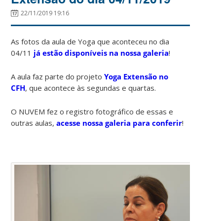
22/11/2019 19:16
As fotos da aula de Yoga que aconteceu no dia
04/11
já estão disponíveis na nossa galeria
!
A aula faz parte do projeto
Yoga Extensão no
CFH
, que acontece às segundas e quartas.
O NUVEM fez o registro fotográfico de essas e
outras aulas,
acesse nossa galeria para conferir
!