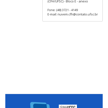
(CFH/UFSC) - Bloco E - anexo
Fone: (48) 3721 - 4149
E-mail: nuvem.cfh@contato.ufsc.br