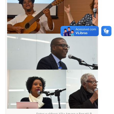
Fotos e vídeos: Júlia Amaro e RenatA.B.