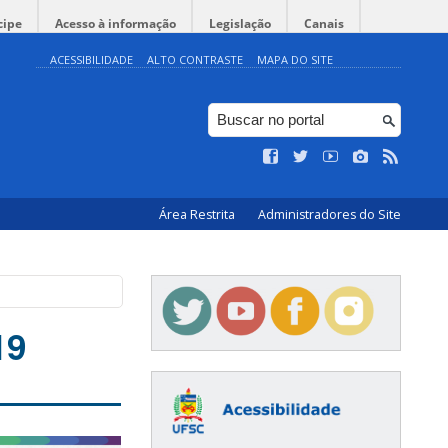
cipe
Acesso à informação
Legislação
Canais
ACESSIBILIDADE
ALTO CONTRASTE
MAPA DO SITE
Área Restrita
Administradores do Site
19