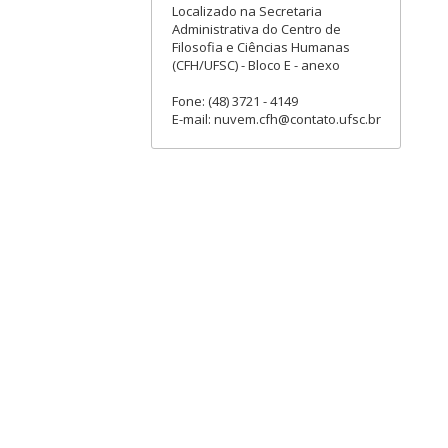
Localizado na Secretaria
Administrativa do Centro de
Filosofia e Ciências Humanas
(CFH/UFSC) - Bloco E - anexo
Fone: (48) 3721 - 4149
E-mail: nuvem.cfh@contato.ufsc.br