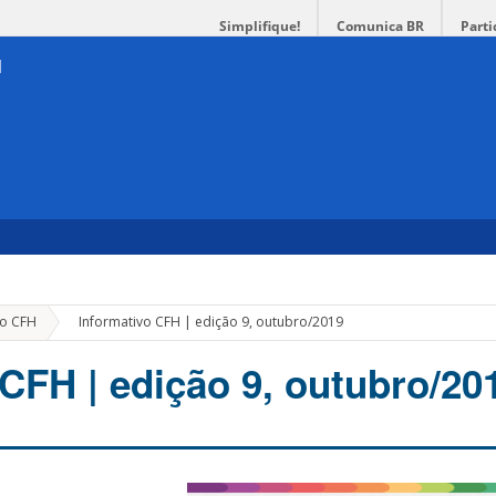
Simplifique!
Comunica BR
Parti
»
vo CFH
Informativo CFH | edição 9, outubro/2019
 CFH | edição 9, outubro/20