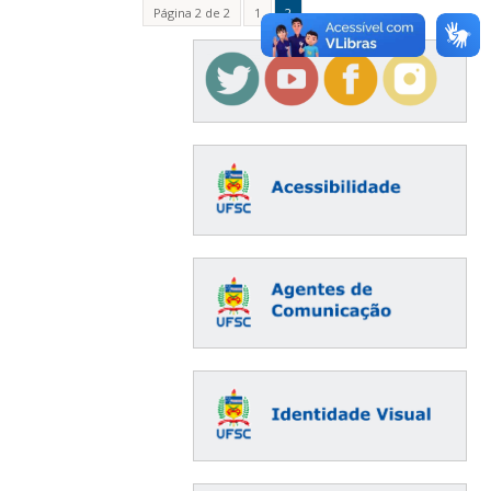
Página 2 de 2
1
2