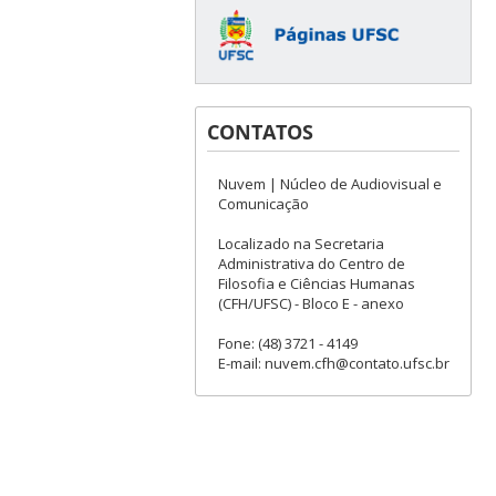
CONTATOS
Nuvem | Núcleo de Audiovisual e
Comunicação
Localizado na Secretaria
Administrativa do Centro de
Filosofia e Ciências Humanas
(CFH/UFSC) - Bloco E - anexo
Fone: (48) 3721 - 4149
E-mail: nuvem.cfh@contato.ufsc.br