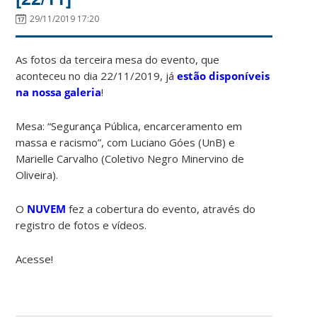
29/11/2019 17:20
As fotos da terceira mesa do evento, que
aconteceu no dia 22/11/2019, já
estão disponíveis
na nossa galeria
!
Mesa: “Segurança Pública, encarceramento em
massa e racismo”, com Luciano Góes (UnB) e
Marielle Carvalho (Coletivo Negro Minervino de
Oliveira).
O
NUVEM
fez a cobertura do evento, através do
registro de fotos e vídeos.
Acesse!