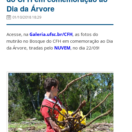
Dia da Árvore
01/10/2018 18:29
Acesse, na
Galeria.ufsc.br/CFH
, as fotos do
mutirão no Bosque do CFH em comemoração ao Dia
da Árvore, tiradas pelo
NUVEM
, no dia 22/09!