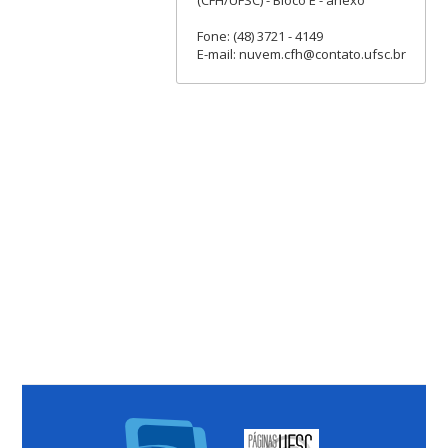
Fone: (48) 3721 - 4149
E-mail: nuvem.cfh@contato.ufsc.br