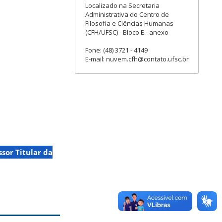
Localizado na Secretaria
Administrativa do Centro de
Filosofia e Ciências Humanas
(CFH/UFSC) - Bloco E - anexo
Fone: (48) 3721 - 4149
E-mail: nuvem.cfh@contato.ufsc.br
ssor Titular da