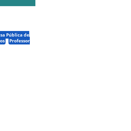
sa Pública de
os
Professor