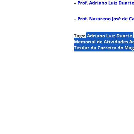
–
Prof. Adriano Luiz Duart
–
Prof. Nazareno José de 
Tags:
Adriano Luiz Duarte
Memorial de Atividades A
Titular da Carreira do Mag