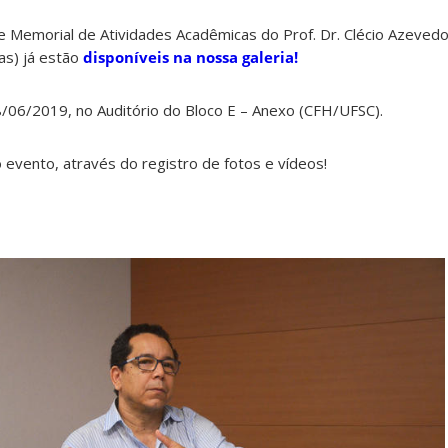
e Memorial de Atividades Acadêmicas do Prof. Dr. Clécio Azevedo 
as) já estão
disponíveis na nossa galeria!
8/06/2019, no Auditório do Bloco E – Anexo (CFH/UFSC).
 evento, através do registro de fotos e vídeos!