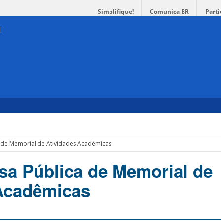
Simplifique!
Comunica BR
Parti
a de Memorial de Atividades Acadêmicas
esa Pública de Memorial de
 Acadêmicas