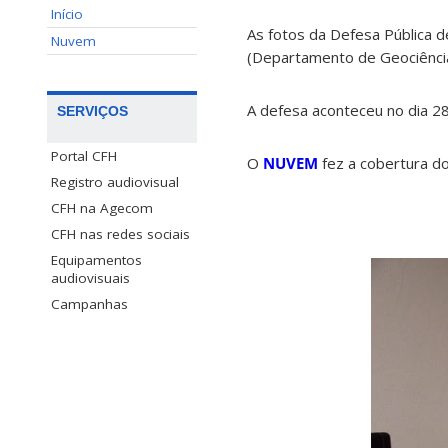
Início
As fotos da Defesa Pública d
Nuvem
(Departamento de Geociênci
A defesa aconteceu no dia 2
SERVIÇOS
Portal CFH
O
NUVEM
fez a cobertura do
Registro audiovisual
CFH na Agecom
CFH nas redes sociais
Equipamentos
audiovisuais
Campanhas