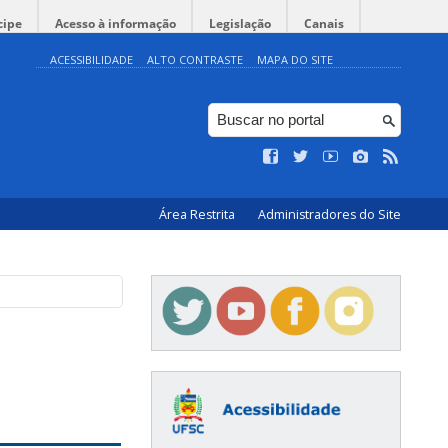
cipe
Acesso à informação
Legislação
Canais
ACESSIBILIDADE
ALTO CONTRASTE
MAPA DO SITE
Área Restrita
Administradores do Site