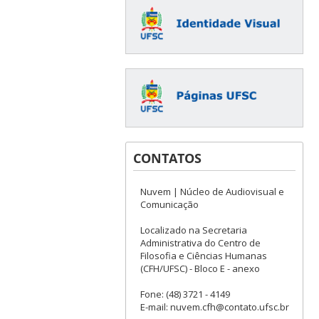
CONTATOS
Nuvem | Núcleo de Audiovisual e
Comunicação
Localizado na Secretaria
Administrativa do Centro de
Filosofia e Ciências Humanas
(CFH/UFSC) - Bloco E - anexo
Fone: (48) 3721 - 4149
E-mail: nuvem.cfh@contato.ufsc.br