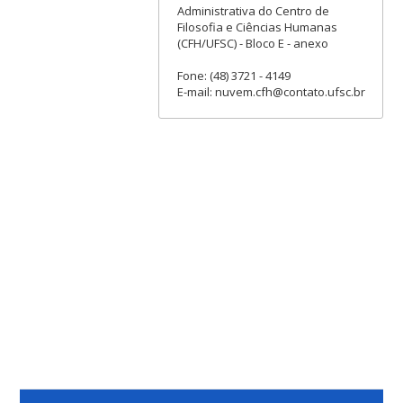
Administrativa do Centro de
Filosofia e Ciências Humanas
(CFH/UFSC) - Bloco E - anexo
Fone: (48) 3721 - 4149
E-mail: nuvem.cfh@contato.ufsc.br