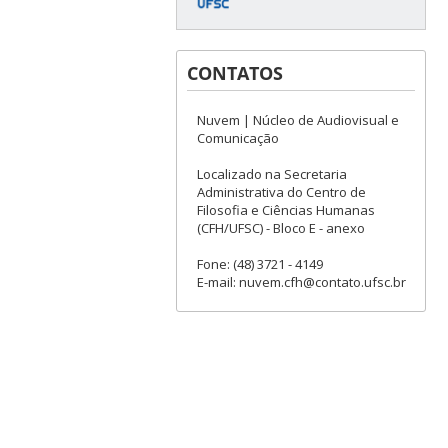
CONTATOS
Nuvem | Núcleo de Audiovisual e
Comunicação
Localizado na Secretaria
Administrativa do Centro de
Filosofia e Ciências Humanas
(CFH/UFSC) - Bloco E - anexo
Fone: (48) 3721 - 4149
E-mail: nuvem.cfh@contato.ufsc.br