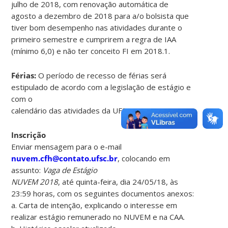
julho de 2018, com renovação automática de
agosto a dezembro de 2018 para a/o bolsista que
tiver bom desempenho nas atividades durante o
primeiro semestre e cumprirem a regra de IAA
(mínimo 6,0) e não ter conceito FI em 2018.1.
Férias:
O período de recesso de férias será
estipulado de acordo com a legislação de estágio e
com o
calendário das atividades da UFSC.
Inscrição
Enviar mensagem para o e-mail
nuvem.cfh@contato.ufsc.br
, colocando em
assunto:
Vaga de Estágio
NUVEM 2018
, até quinta-feira, dia 24/05/18, às
23:59 horas, com os seguintes documentos anexos:
a. Carta de intenção, explicando o interesse em
realizar estágio remunerado no NUVEM e na CAA.