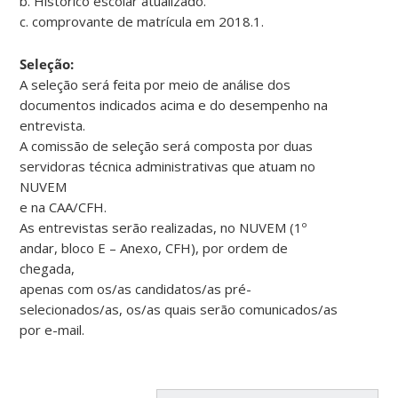
b. Histórico escolar atualizado.
c. comprovante de matrícula em 2018.1.
Seleção:
A seleção será feita por meio de análise dos
documentos indicados acima e do desempenho na
entrevista.
A comissão de seleção será composta por duas
servidoras técnica administrativas que atuam no
NUVEM
e na CAA/CFH.
As entrevistas serão realizadas, no NUVEM (1º
andar, bloco E – Anexo, CFH), por ordem de
chegada,
apenas com os/as candidatos/as pré-
selecionados/as, os/as quais serão comunicados/as
por e-mail.