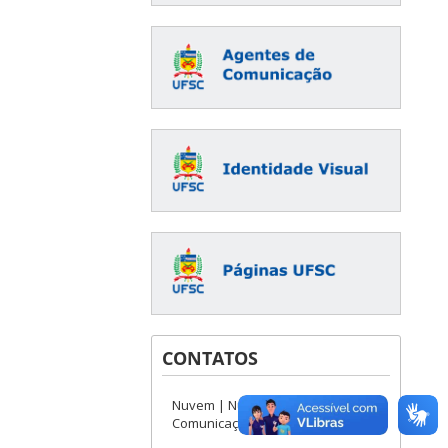
CONTATOS
Nuvem | Núcleo de Audiovisual e
Comunicação