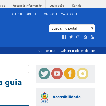
cipe
Acesso à informação
Legislação
Canais
ACESSIBILIDADE
ALTO CONTRASTE
MAPA DO SITE
Área Restrita
Administradores do Site
a guia