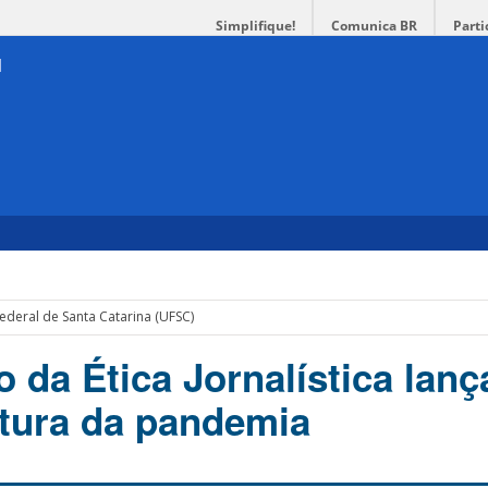
Simplifique!
Comunica BR
Parti
ederal de Santa Catarina (UFSC)
 da Ética Jornalística lanç
tura da pandemia