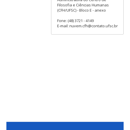
Filosofia e Ciências Humanas
(CFH/UFSC) - Bloco E - anexo
Fone: (48) 3721 - 4149
E-mail: nuvem.cfh@contato.ufsc.br