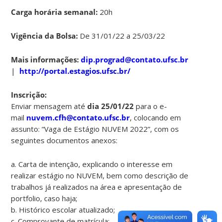
Carga horária semanal:
20h
Vigência da Bolsa:
De 31/01/22 a 25/03/22
Mais informações:
dip.prograd@contato.ufsc.br
|
http://portal.estagios.ufsc.br/
Inscrição:
Enviar mensagem até
dia 25/01/22
para o e-
mail
nuvem.cfh@contato.ufsc.br
, colocando em
assunto: “Vaga de Estágio NUVEM 2022”, com os
seguintes documentos anexos:
a. Carta de intenção, explicando o interesse em
realizar estágio no NUVEM, bem como descrição de
trabalhos já realizados na área e apresentação de
portfolio, caso haja;
b. Histórico escolar atualizado;
c. Comprovante de matrícula;