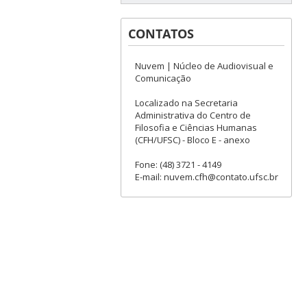
CONTATOS
Nuvem | Núcleo de Audiovisual e
Comunicação
Localizado na Secretaria
Administrativa do Centro de
Filosofia e Ciências Humanas
(CFH/UFSC) - Bloco E - anexo
Fone: (48) 3721 - 4149
E-mail: nuvem.cfh@contato.ufsc.br