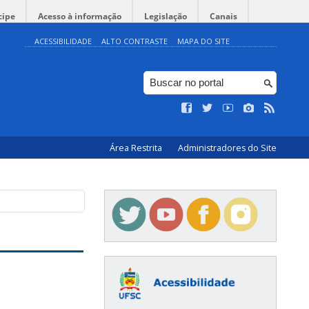
cipe
Acesso à informação
Legislação
Canais
ACESSIBILIDADE
ALTO CONTRASTE
MAPA DO SITE
Área Restrita
Administradores do Site