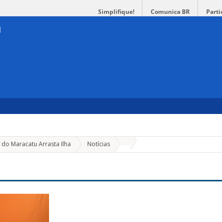
Simplifique!
Comunica BR
Parti
»
do Maracatu Arrasta Ilha
Notícias