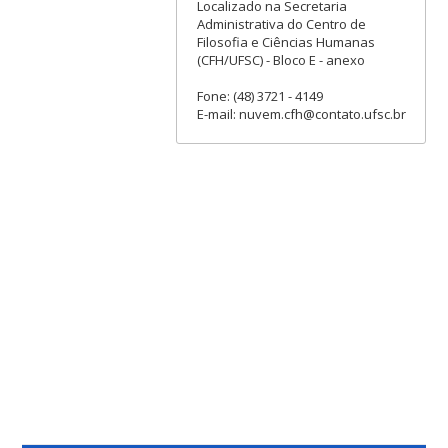
Localizado na Secretaria
Administrativa do Centro de
Filosofia e Ciências Humanas
(CFH/UFSC) - Bloco E - anexo
Fone: (48) 3721 - 4149
E-mail: nuvem.cfh@contato.ufsc.br