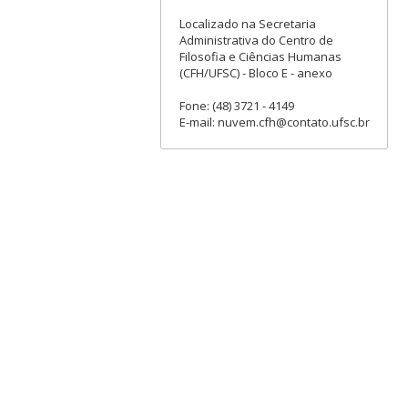
Localizado na Secretaria
Administrativa do Centro de
Filosofia e Ciências Humanas
(CFH/UFSC) - Bloco E - anexo
Fone: (48) 3721 - 4149
E-mail: nuvem.cfh@contato.ufsc.br