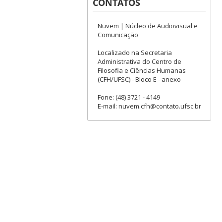
CONTATOS
Nuvem | Núcleo de Audiovisual e
Comunicação
Localizado na Secretaria
Administrativa do Centro de
Filosofia e Ciências Humanas
(CFH/UFSC) - Bloco E - anexo
Fone: (48) 3721 - 4149
E-mail: nuvem.cfh@contato.ufsc.br