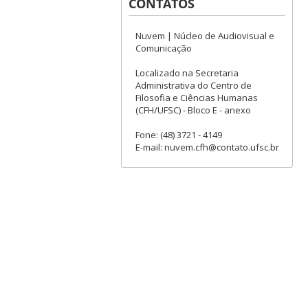
CONTATOS
Nuvem | Núcleo de Audiovisual e
Comunicação
Localizado na Secretaria
Administrativa do Centro de
Filosofia e Ciências Humanas
(CFH/UFSC) - Bloco E - anexo
Fone: (48) 3721 - 4149
E-mail: nuvem.cfh@contato.ufsc.br