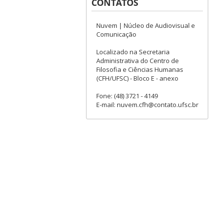
CONTATOS
Nuvem | Núcleo de Audiovisual e
Comunicação
Localizado na Secretaria
Administrativa do Centro de
Filosofia e Ciências Humanas
(CFH/UFSC) - Bloco E - anexo
Fone: (48) 3721 - 4149
E-mail: nuvem.cfh@contato.ufsc.br