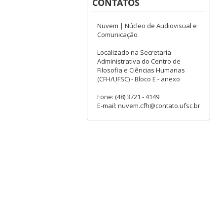
CONTATOS
Nuvem | Núcleo de Audiovisual e
Comunicação
Localizado na Secretaria
Administrativa do Centro de
Filosofia e Ciências Humanas
(CFH/UFSC) - Bloco E - anexo
Fone: (48) 3721 - 4149
E-mail: nuvem.cfh@contato.ufsc.br